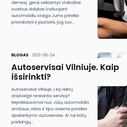
dėmesį, gerai veikiantys stabdžiai
svarbus dalykas.Važiuojant
automobiliu staiga Jums prireikė
pristabdyti ir jaučiate, jog tuo…
BLOGAS
2021-08-24
Autoservisai Vilniuje. Kaip
išsirinkti?
Autoservisai Vilniuje. Į ką reiktų
atsižvelgti renkantis servisą?
Nepriklausomai nuo Jūsų automobilio
amžiaus, ridos ir tipo visiems prireikia
apsilankymo autoservise. Ar tai būtų
padangų…