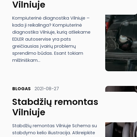
Vilniuje
Kompiuterinė diagnostika Vilniuje –
kada ji reikalinga? Kompiuterinė
diagnostika Vilniuje, kurią atliekame
EDLER autoservise yra pats
greičiausias įvairių problemų
sprendimo būdas. Esant tokiam
milžiniškam…
BLOGAS
2021-08-27
Stabdžių remontas
Vilniuje
Stabdžių remontas Vilniuje Schema su
stabdymo kelio iliustracija. Atkreipkite