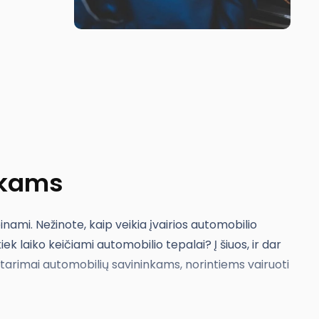
nkams
inami. Nežinote, kaip veikia įvairios automobilio
k laiko keičiami automobilio tepalai? Į šiuos, ir dar
 patarimai automobilių savininkams, norintiems vairuoti