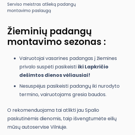
Serviso meistras atlieką padangų
montavimo paslaugą
Žieminių padangų
montavimo sezonas :
Vairuotojai vasarines padangas į žiemines
privalo suspėti pasikeisti
iki Lapkričio
dešimtos dienos vėliausiai!
Nesuspėjus pasikeisti padangų iki nurodyto
termino, vairuotojams gresia baudos.
O rekomenduojama tai atlikti jau Spalio
paskutinėmis dienomis, taip išvengtumėte eilių
mūsų autoservise Vilniuje.