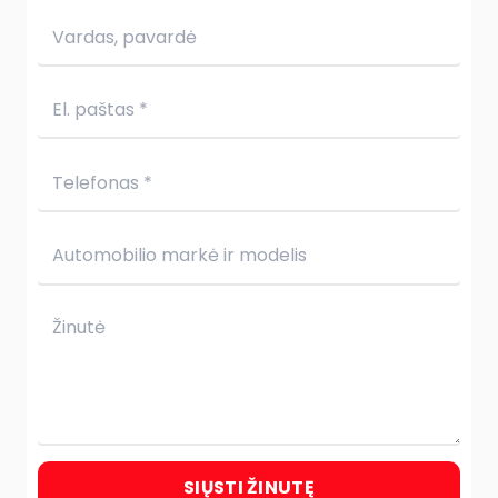
SIŲSTI ŽINUTĘ