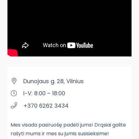
Dunojaus g. 28, Vilnius
I-V: 8:00 – 18:00
+370 6262 3434
Mes visada pasiruošę padėti jums! Drąsiai galite
rašyti mums ir mes su jumis susisieksime!