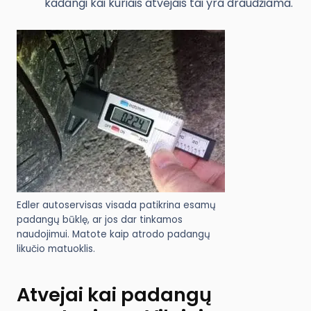
kadangi kai kuriais atvejais tai yra draudžiama.
Edler autoservisas visada patikrina esamų
padangų būklę, ar jos dar tinkamos
naudojimui. Matote kaip atrodo padangų
likučio matuoklis.
Atvejai kai padangų