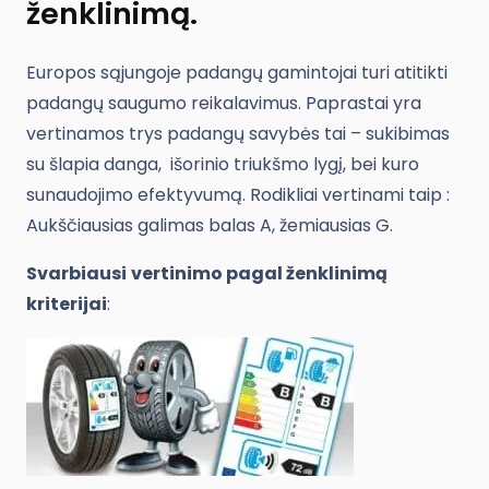
ženklinimą.
Europos sąjungoje padangų gamintojai turi atitikti
padangų saugumo reikalavimus. Paprastai yra
vertinamos trys padangų savybės tai – sukibimas
su šlapia danga, išorinio triukšmo lygį, bei kuro
sunaudojimo efektyvumą. Rodikliai vertinami taip :
Aukščiausias galimas balas A, žemiausias G.
Svarbiausi
vertinimo pagal ženklinimą
kriterijai
: