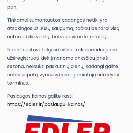
pan.
Tinkamai sumontuotos padangos netik, yra
atsakingos už Jūsų saugumą, tačiau bendrai visą
automobilio veiklą, bei važiavimo komfortą.
Norint nestovėti ilgose eilėse, rekomenduojame
užsiregistruoti kiek įmanoma anksčiau prieš
sezoną, nelaukti paskutinių dienų, kadangi galite
nebesuspėti į vyriausybės ir gamintojų nurodytus
terminus.
Paslaugos kainas galite rasti:
https://edler.lt/paslaugu-kainos/