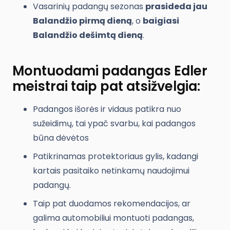
Vasarinių padangų sezonas
prasideda jau
Balandžio pirmą dieną
, o
baigiasi
Balandžio dešimtą dieną
.
Montuodami padangas Edler
meistrai taip pat atsižvelgia:
Padangos išorės ir vidaus patikra nuo
sužeidimų, tai ypač svarbu, kai padangos
būna dėvėtos
Patikrinamas protektoriaus gylis, kadangi
kartais pasitaiko netinkamų naudojimui
padangų.
Taip pat duodamos rekomendacijos, ar
galima automobiliui montuoti padangas,