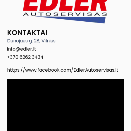
KONTAKTAI
Dunojaus g. 28, Vilnius
info@edler.lt
+370 6262 3434
https://www.facebook.com/EdlerAutoservisas.lt