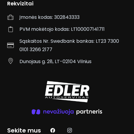
Rekvizitai
Įmonės kodas:
302843333
PVM mokėtojo kodas:
LT100007141711
Sąskaitos Nr. Swedbank bankas:
LT23 7300
0101 3266 2177
Dunojaus g. 28, LT-02104 Vilnius
Sekite mus