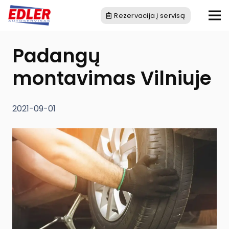
Rezervacija į servisą
Padangų
montavimas Vilniuje
2021-09-01