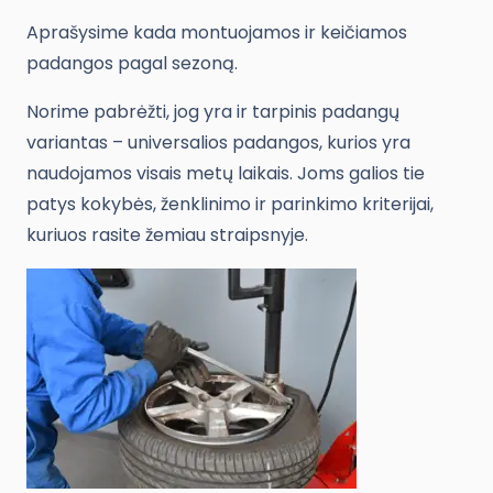
Aprašysime kada montuojamos ir keičiamos
padangos pagal sezoną.
Norime pabrėžti, jog yra ir tarpinis padangų
variantas – universalios padangos, kurios yra
naudojamos visais metų laikais. Joms galios tie
patys kokybės, ženklinimo ir parinkimo kriterijai,
kuriuos rasite žemiau straipsnyje.