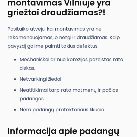
montavimas Vilniuje yra
griežtai draudžiamas?!
Pasitaiko atveju, kai montavimas yra ne
rekomenduojamas, o netgi ir draudžiamas. Kaip
pavyzdį galime paimti tokius defektus:
Mechaniškai ar nuo korozijos pažeistas rato
diskas.
Netvarkingi žiedai
Neatitikimai tarp rato matmenų ir pačios
padangos.
Nėra padangų protektoriaus likučio.
Informacija apie padangų