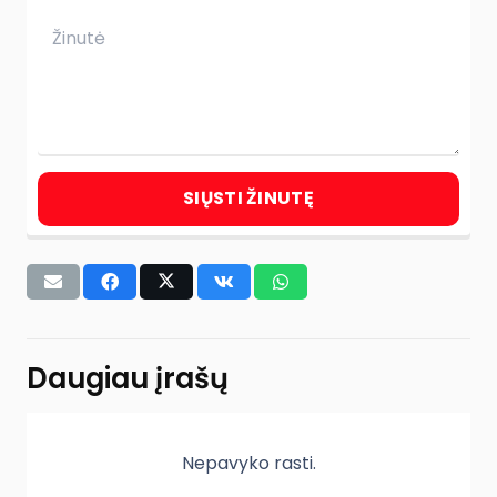
SIŲSTI ŽINUTĘ
Daugiau įrašų
Nepavyko rasti.