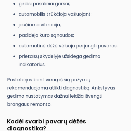
girdisi pašaliniai garsai;
automobilis trūkčioja važiuojant;
jaučiama vibracija;
padidėja kuro sąnaudos;
automatinė dėžė vėluoja perjungti pavaras;
prietaisų skydelyje užsidega gedimo
indikatorius.
Pastebėjus bent vieną iš šių požymių
rekomenduojama atlikti diagnostiką. Ankstyvas
gedimo nustatymas dažnai leidžia išvengti
brangaus remonto.
Kodėl svarbi pavarų dėžės
diagnostika?