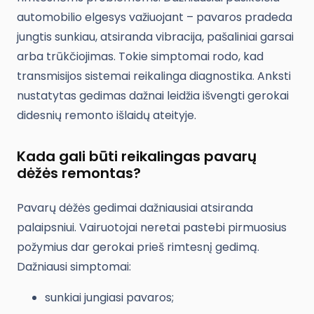
automobilio elgesys važiuojant – pavaros pradeda
jungtis sunkiau, atsiranda vibracija, pašaliniai garsai
arba trūkčiojimas. Tokie simptomai rodo, kad
transmisijos sistemai reikalinga diagnostika. Anksti
nustatytas gedimas dažnai leidžia išvengti gerokai
didesnių remonto išlaidų ateityje.
Kada gali būti reikalingas pavarų
dėžės remontas?
Pavarų dėžės gedimai dažniausiai atsiranda
palaipsniui. Vairuotojai neretai pastebi pirmuosius
požymius dar gerokai prieš rimtesnį gedimą.
Dažniausi simptomai:
sunkiai jungiasi pavaros;