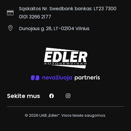
Sąskaitos Nr. Swedbank bankas:
LT23 7300
0101 3266 2177
Dunojaus g. 28, LT-02104 Vilnius
Sekite mus
© 2026 UAB „Edler“. Visos teisės saugomos.