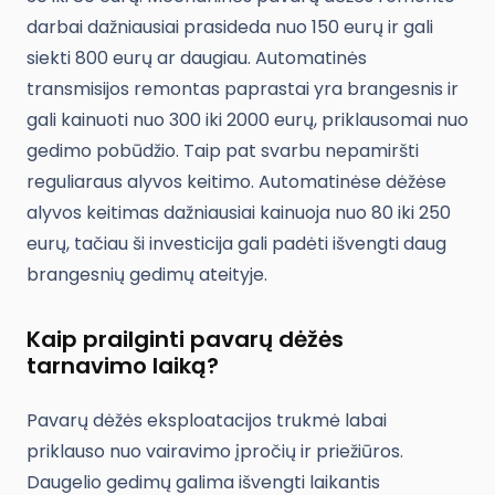
darbai dažniausiai prasideda nuo 150 eurų ir gali
siekti 800 eurų ar daugiau. Automatinės
transmisijos remontas paprastai yra brangesnis ir
gali kainuoti nuo 300 iki 2000 eurų, priklausomai nuo
gedimo pobūdžio. Taip pat svarbu nepamiršti
reguliaraus alyvos keitimo. Automatinėse dėžėse
alyvos keitimas dažniausiai kainuoja nuo 80 iki 250
eurų, tačiau ši investicija gali padėti išvengti daug
brangesnių gedimų ateityje.
Kaip prailginti pavarų dėžės
tarnavimo laiką?
Pavarų dėžės eksploatacijos trukmė labai
priklauso nuo vairavimo įpročių ir priežiūros.
Daugelio gedimų galima išvengti laikantis