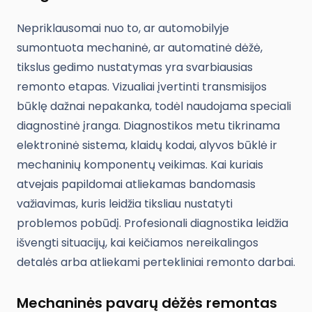
Nepriklausomai nuo to, ar automobilyje
sumontuota mechaninė, ar automatinė dėžė,
tikslus gedimo nustatymas yra svarbiausias
remonto etapas. Vizualiai įvertinti transmisijos
būklę dažnai nepakanka, todėl naudojama speciali
diagnostinė įranga. Diagnostikos metu tikrinama
elektroninė sistema, klaidų kodai, alyvos būklė ir
mechaninių komponentų veikimas. Kai kuriais
atvejais papildomai atliekamas bandomasis
važiavimas, kuris leidžia tiksliau nustatyti
problemos pobūdį. Profesionali diagnostika leidžia
išvengti situacijų, kai keičiamos nereikalingos
detalės arba atliekami pertekliniai remonto darbai.
Mechaninės pavarų dėžės remontas