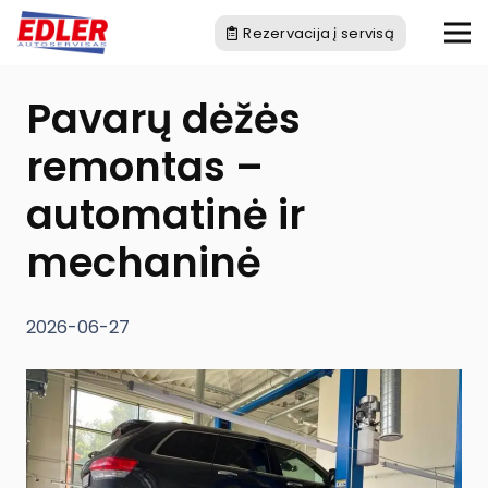
Rezervacija į servisą
Pavarų dėžės
remontas –
automatinė ir
mechaninė
2026-06-27