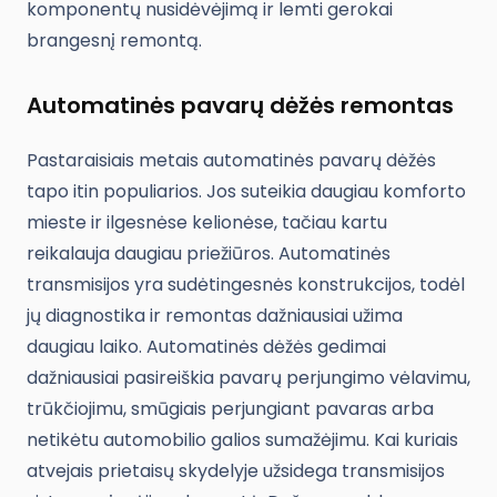
komponentų nusidėvėjimą ir lemti gerokai
brangesnį remontą.
Automatinės pavarų dėžės remontas
Pastaraisiais metais automatinės pavarų dėžės
tapo itin populiarios. Jos suteikia daugiau komforto
mieste ir ilgesnėse kelionėse, tačiau kartu
reikalauja daugiau priežiūros. Automatinės
transmisijos yra sudėtingesnės konstrukcijos, todėl
jų diagnostika ir remontas dažniausiai užima
daugiau laiko. Automatinės dėžės gedimai
dažniausiai pasireiškia pavarų perjungimo vėlavimu,
trūkčiojimu, smūgiais perjungiant pavaras arba
netikėtu automobilio galios sumažėjimu. Kai kuriais
atvejais prietaisų skydelyje užsidega transmisijos